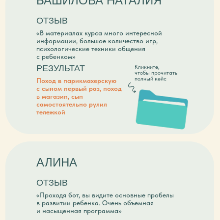
БАШИЛОВА НАТАЛИЯ
ОТЗЫВ
«В материалах курса много интересной
информации, большое количество игр,
психологические техники общения
с ребенком»
РЕЗУЛЬТАТ
Кликните,
чтобы прочитать
полный кейс
Поход в парикмахерскую
с сыном первый раз, поход
в магазин, сын
самостоятельно рулил
тележкой
АЛИНА
ОТЗЫВ
«Проходя бот, вы видите основные пробелы
в развитии ребенка. Очень объемная
и насыщенная программа»