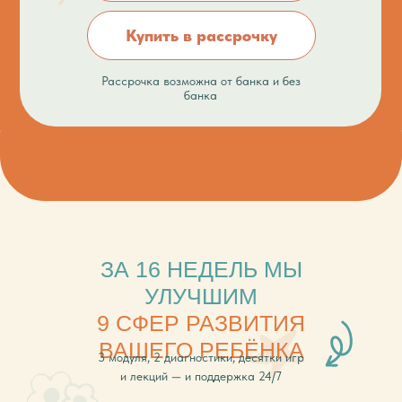
Купить в рассрочку
Рассрочка возможна от банка и без
банка
ЗА 16 НЕДЕЛЬ МЫ
УЛУЧШИМ
9 СФЕР РАЗВИТИЯ
ВАШЕГО РЕБЁНКА
3 модуля, 2 диагностики, десятки игр
и лекций — и поддержка 24/7