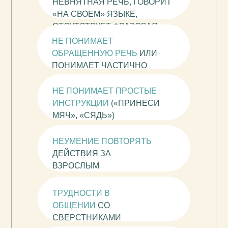
НЕВНЯТНАЯ РЕЧЬ, ГОВОРИТ
«НА СВОЕМ» ЯЗЫКЕ,
ОТСУТСТВУЕТ ФРАЗОВАЯ
РЕЧЬ)
НЕ ПОНИМАЕТ
ОБРАЩЕННУЮ РЕЧЬ
ИЛИ
ПОНИМАЕТ ЧАСТИЧНО
НЕ ПОНИМАЕТ ПРОСТЫЕ
ИНСТРУКЦИИ
(«ПРИНЕСИ
МЯЧ», «СЯДЬ»)
НЕУМЕНИЕ ПОВТОРЯТЬ
ДЕЙСТВИЯ ЗА
ВЗРОСЛЫМ
ТРУДНОСТИ В
ОБЩЕНИИ
СО
СВЕРСТНИКАМИ