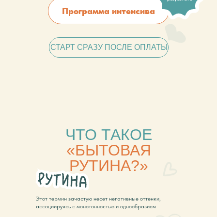
Программа интенсива
СТАРТ СРАЗУ ПОСЛЕ ОПЛАТЫ
ЧТО ТАКОЕ
«БЫТОВАЯ
РУТИНА?»
Этот термин зачастую несет негативные оттенки,
ассоциируясь с монотонностью и однообразием