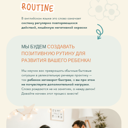
В английском языке это слово означает
систему регулярно повторяющихся
действий, лишённую негативной окраски
МЫ БУДЕМ
СОЗДАВАТЬ
ПОЗИТИВНУЮ РУТИНУ ДЛЯ
РАЗВИТИЯ ВАШЕГО РЕБЕНКА!
Мы научим вас превращать обычные бытовые
ситуации в увлекательную речевую практику —
так
ребенок заговорит быстрее
, а
вы при этом
не почувствуете дополнительной нагрузки
.
Слова рождаются не на занятиях, а между делом!
Давайте начнем этот процесс вместе!