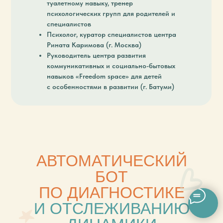
туалетному навыку, тренер
психологических групп для родителей и
специалистов
Психолог, куратор специалистов центра
Рината Каримова (г. Москва)
Руководитель центра развития
коммуникативных и социально-бытовых
навыков «Freedom space» для детей
с особенностями в развитии (г. Батуми)
АВТОМАТИЧЕСКИЙ
БОТ
ПО ДИАГНОСТИКЕ
И ОТСЛЕЖИВАНИЮ